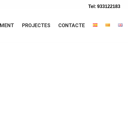
Tel: 933122183
IMENT
PROJECTES
CONTACTE