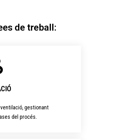
s de treball:​
ACIÓ
ventilació, gestionant
ases del procés.​