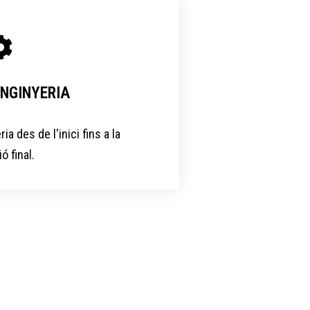
NGINYERIA​
a des de l'inici fins a la
 final.​