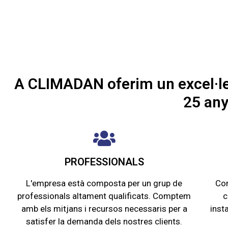
A CLIMADAN oferim un excel·len
25 any
PROFESSIONALS​
L'empresa està composta per un grup de
Com
professionals altament qualificats. Comptem
c
amb els mitjans i recursos necessaris per a
inst
satisfer la demanda dels nostres clients.