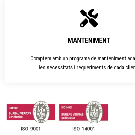
MANTENIMENT
Comptem amb un programa de manteniment ada
les necessitats i requeriments de cada client
ISO-14001
ISO-9001