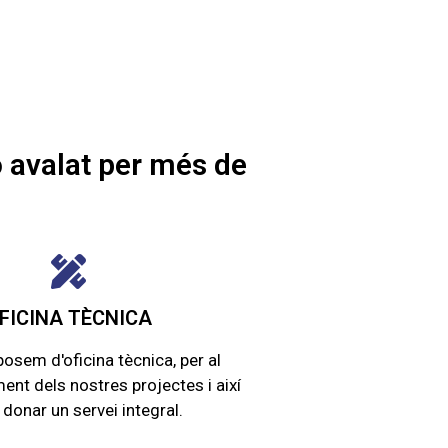
ó avalat per més de
FICINA TÈCNICA​
osem d'oficina tècnica, per al
nt dels nostres projectes i així
donar un servei integral.​