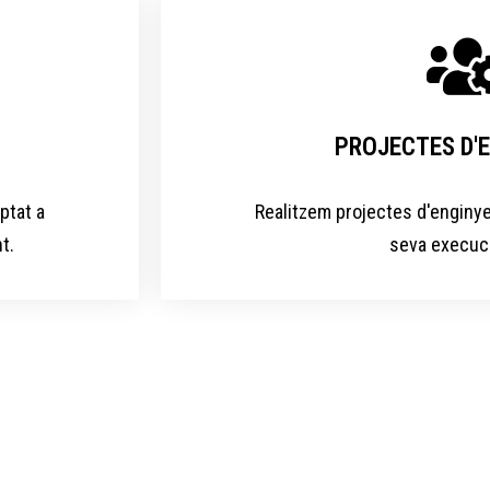
PROJECTES D'E
ptat a
Realitzem projectes d'enginyeri
.​
seva execució