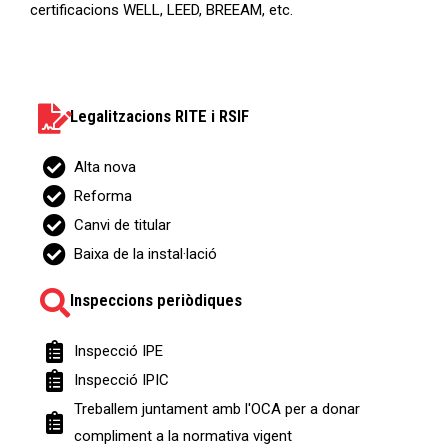
certificacions WELL, LEED, BREEAM, etc.
Legalitzacions RITE i RSIF
Alta nova
Reforma
Canvi de titular
Baixa de la instal·lació
Inspeccions periòdiques
Inspecció IPE
Inspecció IPIC
Treballem juntament amb l'OCA per a donar
compliment a la normativa vigent