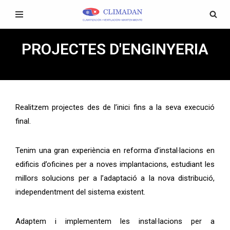
Vés
al
PROJECTES D'ENGINYERIA
contingut
Realitzem projectes des de l’inici fins a la seva execució
final.
Tenim una gran experiència en reforma d’instal·lacions en
edificis d’oficines per a noves implantacions, estudiant les
millors solucions per a l’adaptació a la nova distribució,
independentment del sistema existent.
Adaptem i implementem les instal·lacions per a