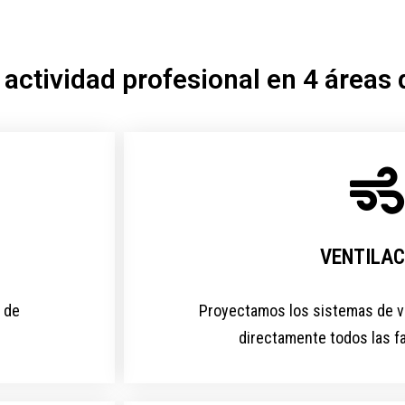
actividad profesional en 4 áreas d
VENTILAC
 de
Proyectamos los sistemas de ve
directamente todos las f