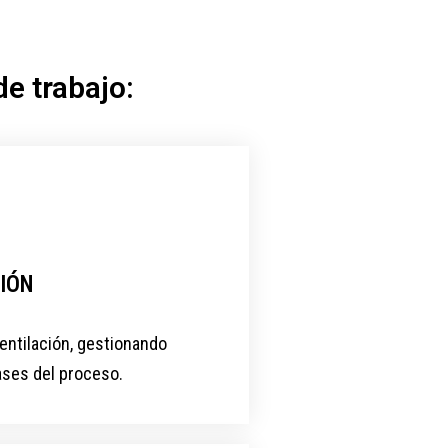
e trabajo:
IÓN
ntilación, gestionando
ases del proceso.