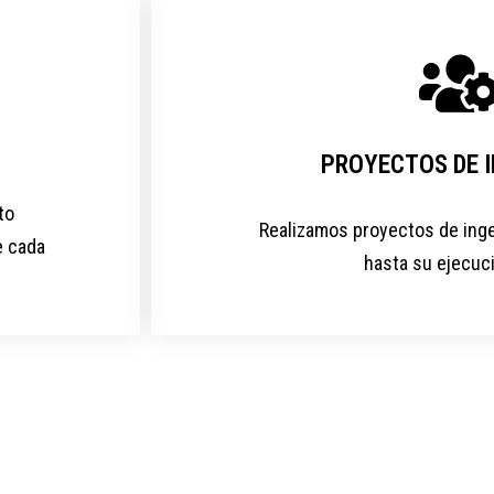
PROYECTOS DE I
to
Realizamos proyectos de ingen
e cada
hasta su ejecuci