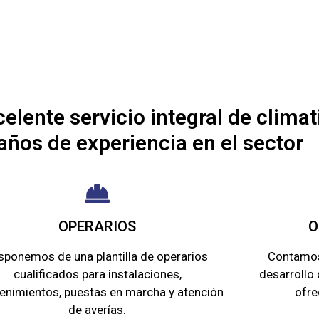
ente servicio integral de climat
ños de experiencia en el sector
OPERARIOS ​
O
sponemos de una plantilla de operarios
Contamos 
cualificados para instalaciones,
desarrollo
enimientos, puestas en marcha y atención
ofre
de averías.