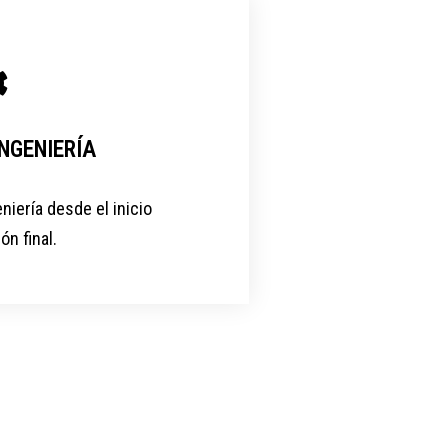
NGENIERÍA
iería desde el inicio
ón final.