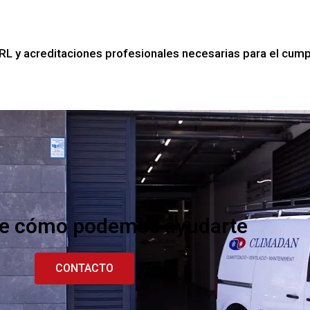
 y acreditaciones profesionales necesarias para el cumpl
e cómo podemos ayudarte
CONTACTO